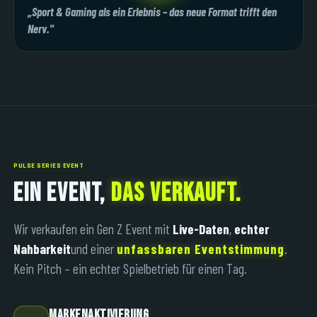
„Sport & Gaming als ein Erlebnis – das neue Format trifft den
Nerv."
PULSE SERIES EVENT
EIN EVENT,
DAS VERKAUFT.
Wir verkaufen ein Gen Z Event mit
Live-Daten
,
echter
Nahbarkeit
und einer
unfassbaren Eventstimmung
.
Kein Pitch – ein echter Spielbetrieb für einen Tag.
MARKENAKTIVIERUNG