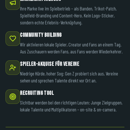
Ihre Marke live im Spielbetrieb – als Banden, Trikot-Patch,
Spielfeld-Branding und Content-Hero. Kein Logo-Sticker,
sondern echte Erlebnis-Verknüpfung.
COMMUNITY BUILDING
Wir aktivieren lokale Spieler, Creator und Fans an einem Tag.
Aus Zuschauern werden Fans, aus Fans werden Wiederkehrer.
SPIELER-AKQUISE FÜR VEREINE
Niedrige Hürde, hoher Sog: Gen Z probiert sich aus, Vereine
sehen und sprechen Talente direkt vor Ort an.
RECRUITING TOOL
Sichtbar werden bei den richtigen Leuten: Junge Zielgruppen,
lokale Talente und Multiplikatoren – on-site & on-camera.